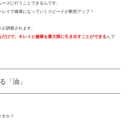
ムーズに行うことできるんです。
キレイで健康になっていくスピードが断然アップ！
スが調整されます。
るだけで、キレイと健康を最大限に引き出すことができる
んで
る「油」
ますか？