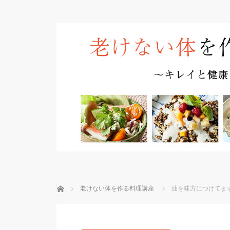
ホーム
老けない体を作る料理講座
油を味方につけてま