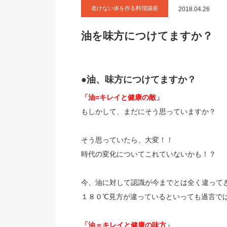
老けない体を作る料理講座
2018.04.26
油を味方につけてますか？
●油、味方につけてますか？
「油=キレイと健康の敵」
もしかして、まだにそう思っていますか？
そう思っていたら、大変！！
時代の変化についてこれていないかも！？
今、油に対して認識が今までとは全く違って
１８０℃見方が違っているといっても過言で
「油＝キレイと健康の味方」