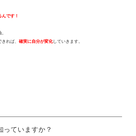
るんです！
油。
できれば、
確実に自分が変化
していきます。
知っていますか？