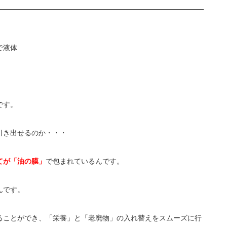
で液体
です。
引き出せるのか・・・
てが「油の膜」
で包まれているんです。
んです。
ることができ、「栄養」と「老廃物」の入れ替えをスムーズに行