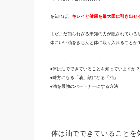
を知れば、
キレイと健康を最大限に引き出せ
まだまだ知られざる未知の力が隠されている
体にいい油をきちんと体に取り入れることが
・・・・・・・・・・・・・
●体は油でできていることを知っていますか？
●味方になる「油」敵になる「油」
●油を最強のパートナーにする方法
・・・・・・・・・・・・・
体は油でできていることを