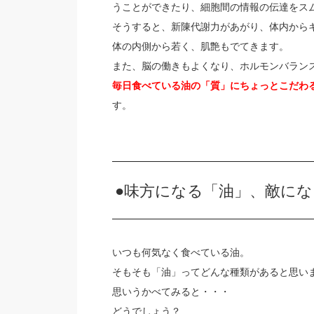
うことができたり、細胞間の情報の伝達をス
そうすると、新陳代謝力があがり、体内から
体の内側から若く、肌艶もでてきます。
また、脳の働きもよくなり、ホルモンバラン
毎日食べている油の「質」にちょっとこだわ
す。
●味方になる「油」、敵にな
いつも何気なく食べている油。
そもそも「油」ってどんな種類があると思い
思いうかべてみると・・・
どうでしょう？