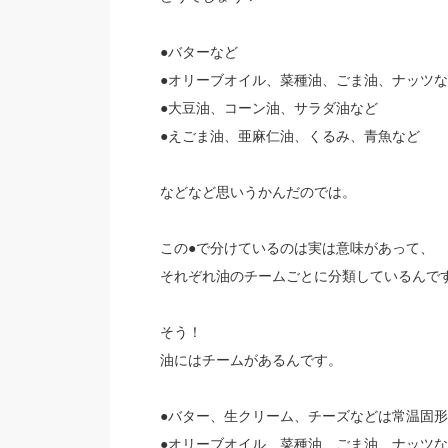
●バターなど
●オリーブオイル、菜種油、ごま油、ナッツな
●大豆油、コーン油、サラダ油など
●えごま油、亜麻仁油、くるみ、青魚など
などなど思いうかんだのでは。
この●で分けているのは実は意味があって、
それぞれ油のチームごとに分類しているんで
そう！
油にはチームがあるんです。
●バター、生クリーム、チーズなどは常温固
●オリーブオイル、菜種油、ごま油、ナッツ