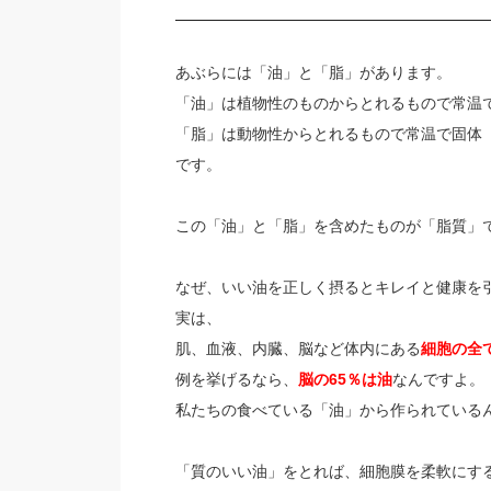
あぶらには「油」と「脂」があります。
「油」は植物性のものからとれるもので常温
「脂」は動物性からとれるもので常温で固体
です。
この「油」と「脂」を含めたものが「脂質」
なぜ、いい油を正しく摂るとキレイと健康を
実は、
肌、血液、内臓、脳など体内にある
細胞の全
例を挙げるなら、
脳の65％は油
なんですよ。
私たちの食べている「油」から作られている
「質のいい油」をとれば、細胞膜を柔軟にす