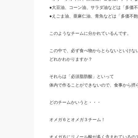
●大豆油、コーン油、サラダ油などは「多価
●えごま油、亜麻仁油、青魚などは「多価不
このようなチームに分かれているんです。
この中で、必ず食べ物からとらないといけな
どれかわかりますか？
それらは「必須脂肪酸」といって
体内で作ることができないので、食事から摂
どのチームかいうと・・・
オメガ６とオメガ３チーム！
オメガ６にリノール酸が多く含まれているの