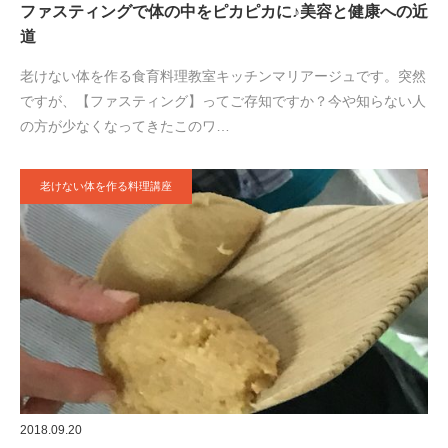
ファスティングで体の中をピカピカに♪美容と健康への近
道
老けない体を作る食育料理教室キッチンマリアージュです。突然
ですが、【ファスティング】ってご存知ですか？今や知らない人
の方が少なくなってきたこのワ…
老けない体を作る料理講座
2018.09.20