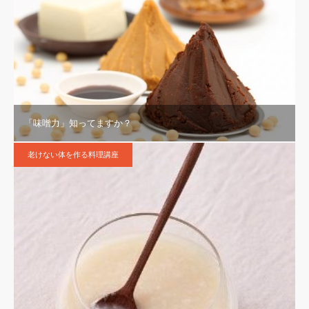
「味噌力」知ってますか？
老けない体を作る料理講座