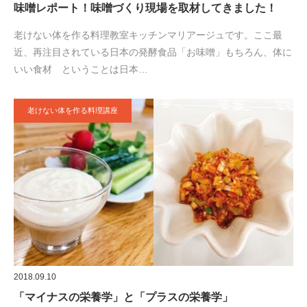
味噌レポート！味噌づくり現場を取材してきました！
老けない体を作る料理教室キッチンマリアージュです。ここ最
近、再注目されている日本の発酵食品「お味噌」もちろん、体に
いい食材 ということは日本…
老けない体を作る料理講座
2018.09.10
「マイナスの栄養学」と「プラスの栄養学」