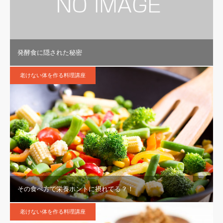
発酵食に隠された秘密
老けない体を作る料理講座
その食べ方で栄養ホントに摂れてる？！
老けない体を作る料理講座