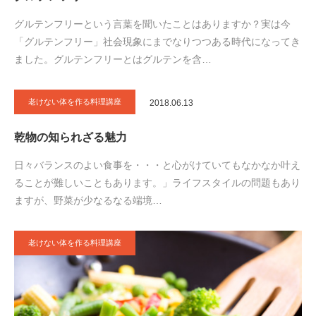
グルテンフリーという言葉を聞いたことはありますか？実は今
「グルテンフリー」社会現象にまでなりつつある時代になってき
ました。グルテンフリーとはグルテンを含…
老けない体を作る料理講座
2018.06.13
乾物の知られざる魅力
日々バランスのよい食事を・・・と心がけていてもなかなか叶え
ることが難しいこともあります。」ライフスタイルの問題もあり
ますが、野菜が少なるなる端境…
老けない体を作る料理講座