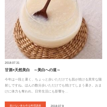
2018.07.31
甘酒×天然美白 ～美白への道～
今年は一段と暑く、ちょっと歩いただけでも肌が焼ける異常な陽
射しですね。ほんの数分歩いただけでも焼けてしまう暑さ。おま
けに体力も奪われ、日常生活にも影響を…
老けない体を作る料理講座
2018.07.9