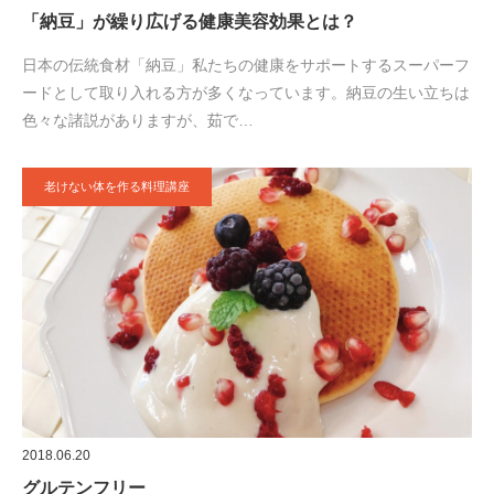
「納豆」が繰り広げる健康美容効果とは？
日本の伝統食材「納豆」私たちの健康をサポートするスーパーフ
ードとして取り入れる方が多くなっています。納豆の生い立ちは
色々な諸説がありますが、茹で…
老けない体を作る料理講座
2018.06.20
グルテンフリー