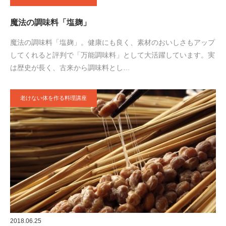
魔法の調味料「塩麹」
魔法の調味料「塩麹」。健康にも良く、素材のおいしさもアップ
してくれると評判で「万能調味料」として大活躍しています。実
は歴史が長く、古来から調味料とし…
老けない体を作る料理講座
2018.06.25