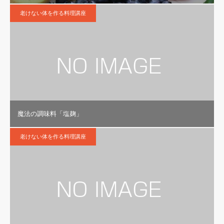
老けない体を作る料理講座
魔法の調味料「塩麹」
老けない体を作る料理講座