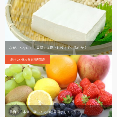
なぜこんなにも「豆腐」は愛され続けているのか？
老けない体を作る料理講座
果物って本当に凄い！その効果活かしてる？