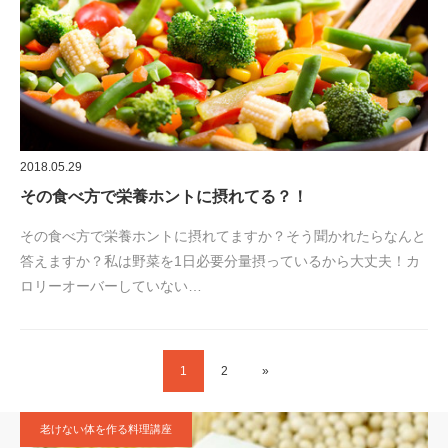
2018.05.29
その食べ方で栄養ホントに摂れてる？！
その食べ方で栄養ホントに摂れてますか？そう聞かれたらなんと
答えますか？私は野菜を1日必要分量摂っているから大丈夫！カ
ロリーオーバーしていない…
1
2
»
老けない体を作る料理講座