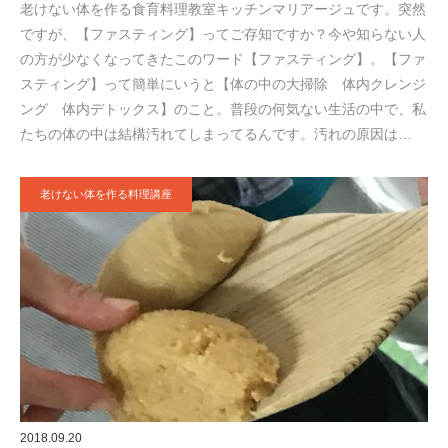
老けない体を作る食育料理教室キッチンマリアージュです。突然
ですが、【ファスティング】ってご存知ですか？今や知らない人
の方が少なくなってきたこのワード【ファスティング】。【ファ
スティング】って簡単にいうと【体の中の大掃除 体内クレンジ
ング 体内デトックス】のこと。普段の何気ない生活の中で、私
たちの体の中は結構汚れてしまってるんです。汚れの原因は…
老けない体を作る料理講座
2018.09.20