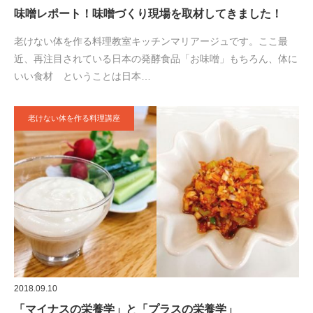
味噌レポート！味噌づくり現場を取材してきました！
老けない体を作る料理教室キッチンマリアージュです。ここ最
近、再注目されている日本の発酵食品「お味噌」もちろん、体に
いい食材 ということは日本…
老けない体を作る料理講座
2018.09.10
「マイナスの栄養学」と「プラスの栄養学」