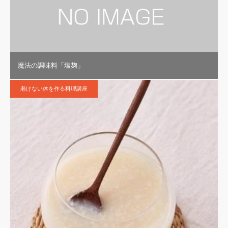
魔法の調味料「塩麹」
老けない体を作る料理講座