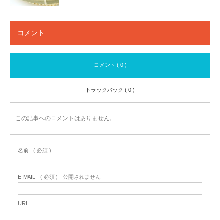
コメント
コメント ( 0 )
トラックバック ( 0 )
この記事へのコメントはありません。
名前
( 必須 )
E-MAIL
( 必須 ) - 公開されません -
URL