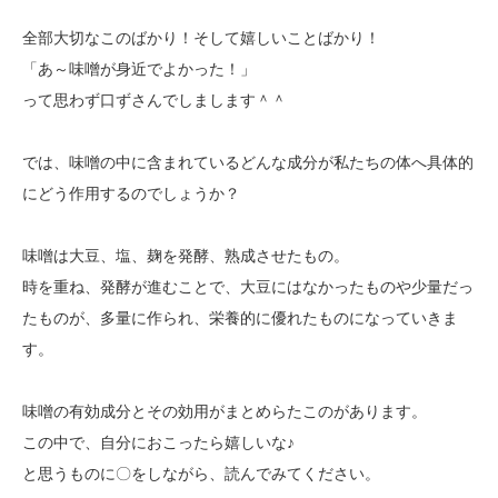
全部大切なこのばかり！そして嬉しいことばかり！
「あ～味噌が身近でよかった！」
って思わず口ずさんでしまします＾＾
では、味噌の中に含まれているどんな成分が私たちの体へ具体的
にどう作用するのでしょうか？
味噌は大豆、塩、麹を発酵、熟成させたもの。
時を重ね、発酵が進むことで、大豆にはなかったものや少量だっ
たものが、多量に作られ、栄養的に優れたものになっていきま
す。
味噌の有効成分とその効用がまとめらたこのがあります。
この中で、自分におこったら嬉しいな♪
と思うものに〇をしながら、読んでみてください。