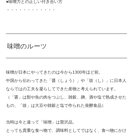
●味噌力との正しい付き合い方
・・・・・・・・・・・・
味噌のルーツ
味噌が日本にやってきたのは今から1300年ほど前。
中国から伝わってきた「醤（しょう）」や「豉（し）」に日本人
ならではの工夫を凝らしてできた産物と考えられています。
（「醤」は獣や魚の肉をつぶし、雑穀、麹、酒や塩で熟成させた
もの、「豉」は大豆や雑穀と塩で作られた発酵食品）
当時は今と違って「味噌」は贅沢品。
とっても貴重な食べ物で、調味料としてではなく、食べ物にかけ