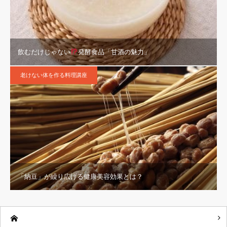
飲むだけじゃない
発酵食品「甘酒の魅力」
老けない体を作る料理講座
「納豆」が繰り広げる健康美容効果とは？