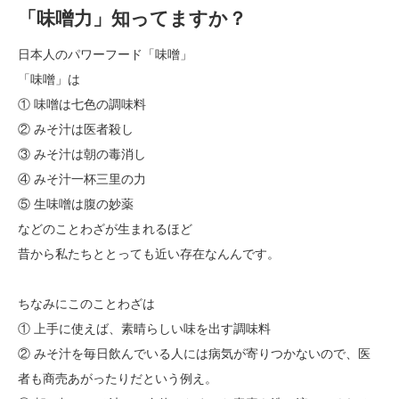
「味噌力」知ってますか？
日本人のパワーフード「味噌」
「味噌」は
① 味噌は七色の調味料
② みそ汁は医者殺し
③ みそ汁は朝の毒消し
④ みそ汁一杯三里の力
⑤ 生味噌は腹の妙薬
などのことわざが生まれるほど
昔から私たちととっても近い存在なんんです。
ちなみにこのことわざは
① 上手に使えば、素晴らしい味を出す調味料
② みそ汁を毎日飲んでいる人には病気が寄りつかないので、医
者も商売あがったりだという例え。