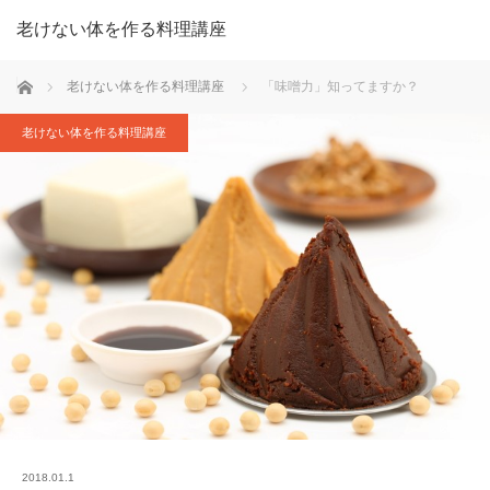
老けない体を作る料理講座
ホーム
老けない体を作る料理講座
「味噌力」知ってますか？
老けない体を作る料理講座
2018.01.1