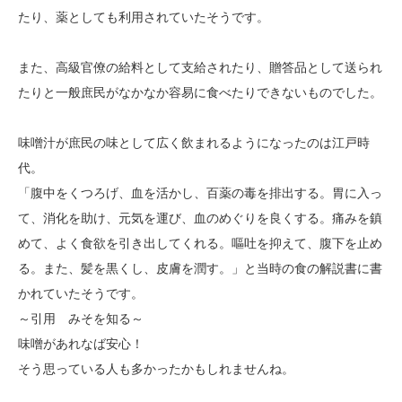
たり、薬としても利用されていたそうです。
また、高級官僚の給料として支給されたり、贈答品として送られ
たりと一般庶民がなかなか容易に食べたりできないものでした。
味噌汁が庶民の味として広く飲まれるようになったのは江戸時
代。
「腹中をくつろげ、血を活かし、百薬の毒を排出する。胃に入っ
て、消化を助け、元気を運び、血のめぐりを良くする。痛みを鎮
めて、よく食欲を引き出してくれる。嘔吐を抑えて、腹下を止め
る。また、髪を黒くし、皮膚を潤す。」と当時の食の解説書に書
かれていたそうです。
～引用 みそを知る～
味噌があれなば安心！
そう思っている人も多かったかもしれませんね。