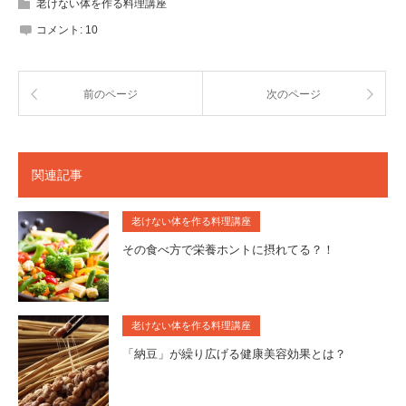
老けない体を作る料理講座
コメント:
10
前のページ
次のページ
関連記事
老けない体を作る料理講座
その食べ方で栄養ホントに摂れてる？！
老けない体を作る料理講座
「納豆」が繰り広げる健康美容効果とは？