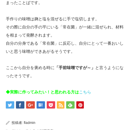
まったことばです。
手作りの味噌は麹と塩を混ぜるに手で塩切します。
その際に自分の手の平にいる「常在菌」が一緒に混ぜられ、材料
を相まって発酵されます。
自分の分身である「常在菌」に反応し、自分にとって一番おいし
いと思う味噌ができあがるそうです。
ここから自分を褒める時に
「手前味噌ですが～」
と言うようにな
ったそうです。
◆実際に作ってみたい！と思われる方は
こちら
投稿者:
fladmin