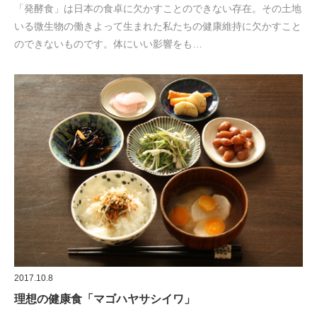
「発酵食」は日本の食卓に欠かすことのできない存在。その土地
いる微生物の働きよって生まれた私たちの健康維持に欠かすこと
のできないものです。体にいい影響をも…
2017.10.8
理想の健康食「マゴハヤサシイワ」