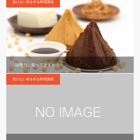
老けない体を作る料理講座
「味噌力」知ってますか？
老けない体を作る料理講座