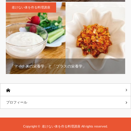
老けない体を作る料理講座
「マイナスの栄養学」と「プラスの栄養学」
プロフィール
Copyright ©
老けない体を作る料理講座
All rights reserved.