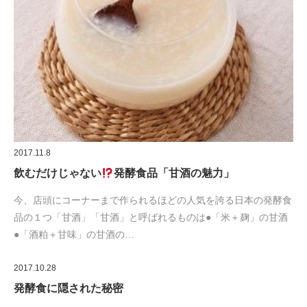
2017.11.8
飲むだけじゃない
発酵食品「甘酒の魅力」
今、店頭にコーナーまで作られるほどの人気を誇る日本の発酵食
品の１つ「甘酒」「甘酒」と呼ばれるものは●「米＋麹」の甘酒
●「酒粕＋甘味」の甘酒の…
2017.10.28
発酵食に隠された秘密