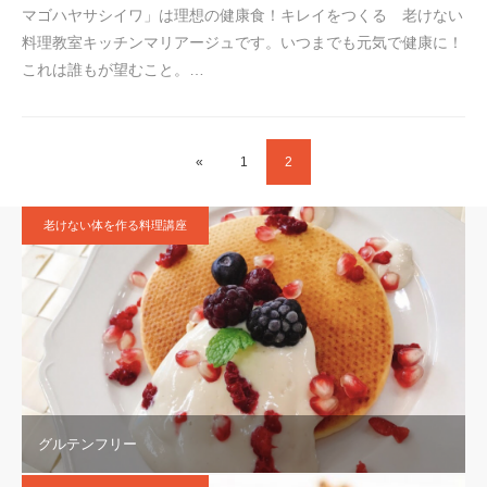
マゴハヤサシイワ」は理想の健康食！キレイをつくる 老けない
料理教室キッチンマリアージュです。いつまでも元気で健康に！
これは誰もが望むこと。…
«
1
2
老けない体を作る料理講座
グルテンフリー