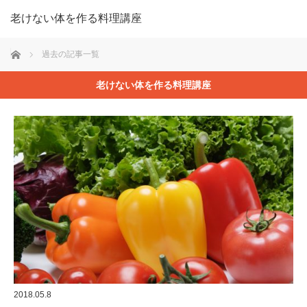
老けない体を作る料理講座
ホーム
過去の記事一覧
老けない体を作る料理講座
2018.05.8