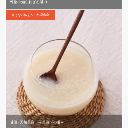
乾物の知られざる魅力
老けない体を作る料理講座
甘酒×天然美白 ～美白への道～